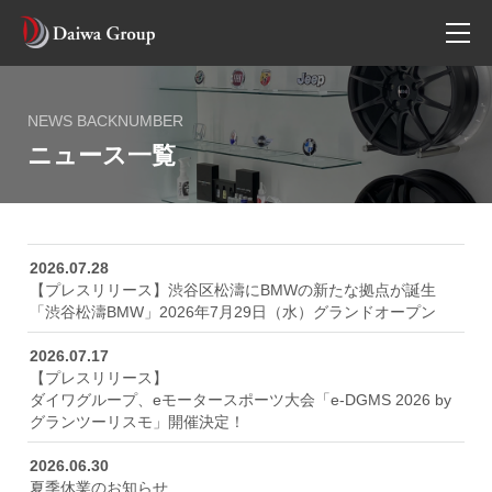
CORPORATE
NEWS BACKNUMBER
企業情報
ニュース一覧
CEOメッセージ
会社概要
2026.07.28
55年のあゆみ
【プレスリリース】渋谷区松濤にBMWの新たな拠点が誕生
「渋谷松濤BMW」2026年7月29日（水）グランドオープン
企業理念
2026.07.17
沿革
【プレスリリース】
ダイワグループ、eモータースポーツ大会「e-DGMS 2026 by
グランツーリスモ」開催決定！
ABOUT GROUP
2026.06.30
グループについて
夏季休業のお知らせ