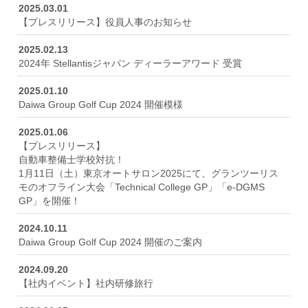
株式会社ダイワグループ
2025.03.01
【プレスリリース】役員人事のお知らせ
〒182-0024
東京都調布市布田4丁目6-1 調布丸善ビル3F
2025.02.13
TEL. 042-440-2111
2024年 Stellantisジャパン ディーラーアワード 受賞
お問い合わせはコチラ
2025.01.10
Daiwa Group Golf Cup 2024 開催模様
2025.01.06
【プレスリリース】
自動車整備士学校対抗！
1月11日（土）東京オートサロン2025にて、グランツーリス
モのオフライン大会「Technical College GP」「e-DGMS
GP」を開催！
2024.10.11
Daiwa Group Golf Cup 2024 開催のご案内
2024.09.20
【社内イベント】社内研修旅行