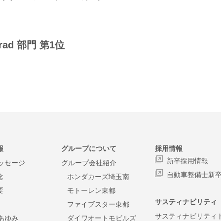
ad 部門 第1位
報
グループについて
採用情報
新卒採用情報
メッセージ
グループ会社紹介
自動車整備士新
念
ホンダカーズ埼玉南
要
モトーレン東都
サスティナビリティ
ファイブスター東都
サスティナビリティ
のあゆみ
ダイワオートモビルズ