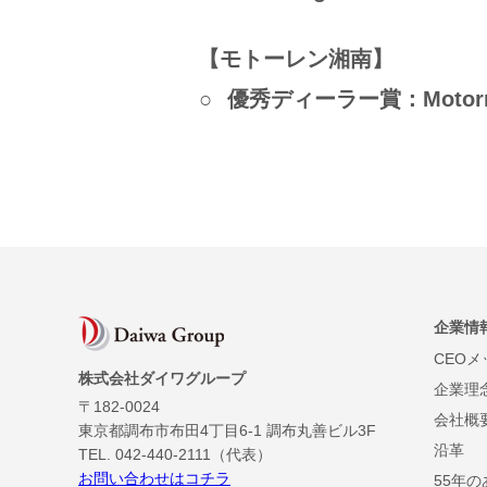
【モトーレン湘南】
優秀ディーラー賞：Motorr
企業情
CEO
株式会社ダイワグループ
企業理
〒182-0024
会社概
東京都調布市布田4丁目6-1 調布丸善ビル3F
沿革
TEL. 042-440-2111（代表）
お問い合わせはコチラ
55年