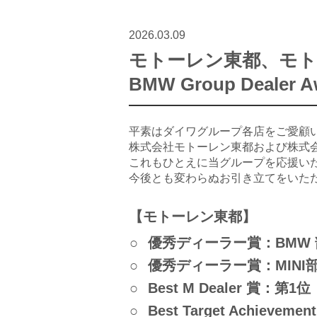
ダイワオートモビルズ株式会社
2026.03.09
モトーレン東都、モト
BMW Group Dealer A
拠点一覧
平素はダイワグループ各店をご愛顧
株式会社モトーレン東都および株式
これもひとえに当グループを応援い
今後とも変わらぬお引き立てをいた
【モトーレン東都】
優秀ディーラー賞：BMW 
優秀ディーラー賞：MINI部
Best M Dealer 賞：第1位
Best Target Achiev