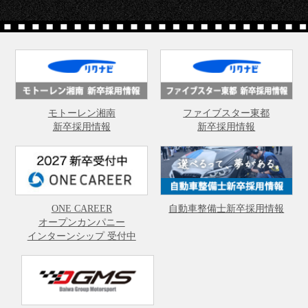
モトーレン湘南
ファイブスター東都
新卒採用情報
新卒採用情報
ONE CAREER
自動車整備士新卒採用情報
オープンカンパニー
インターンシップ 受付中